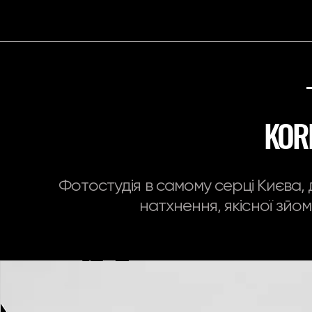
KOR
Фотостудія в самому серці Києва
натхнення, якісної зйо